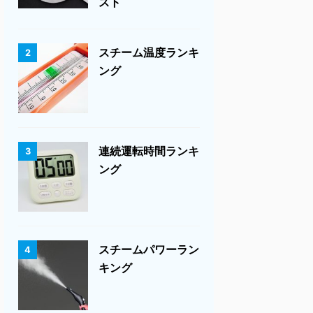
スト
スチーム温度ランキ
2
ング
連続運転時間ランキ
3
ング
スチームパワーラン
4
キング