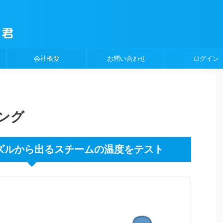
会社概要
お問い合わせ
ログイン
ング
トノズルから出るスチームの温度をテスト