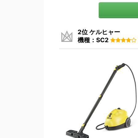
2位 ケルヒャー
機種：SC2