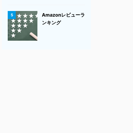
Amazonレビューラ
5
ンキング