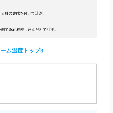
計る針の先端を付けて計測。
側で3cm程差し込んだ所で計測。
ーム温度トップ3