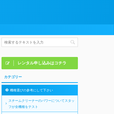
レンタル申し込みはコチラ
カテゴリー
機種選びの参考にして下さい
スチームクリーナーのパワーについてスタッ
フが全機種をテスト