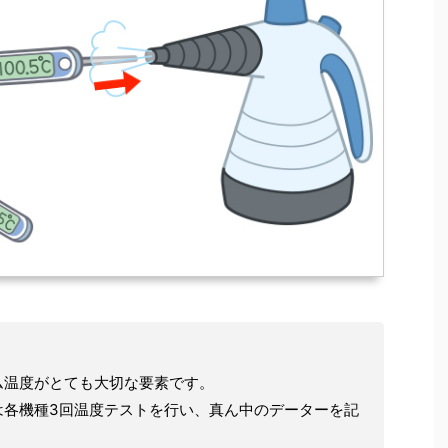
ム温度がとても大切な要素です。
は各機種3回温度テストを行い、真ん中のデーターを記