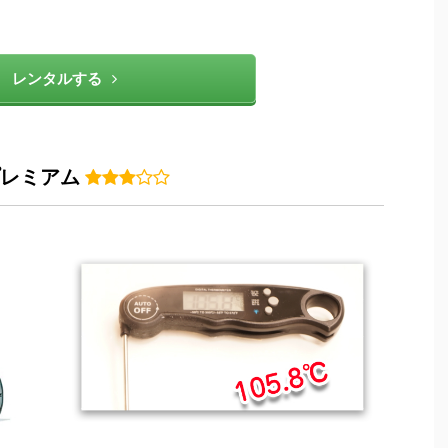
レンタルする
xプレミアム