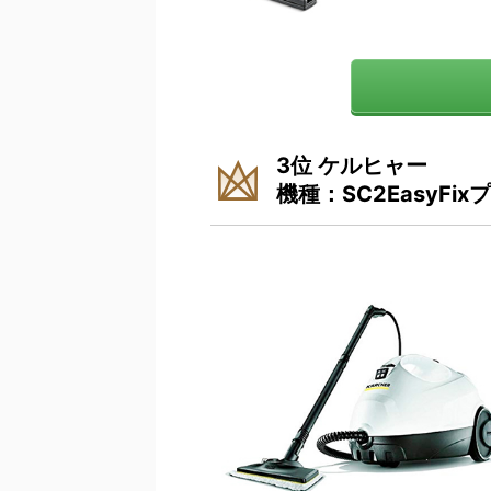
3位 ケルヒャー
機種：SC2EasyFi