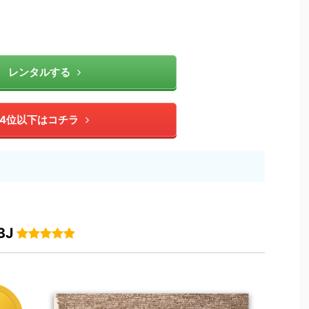
レンタルする
4位以下はコチラ
3J