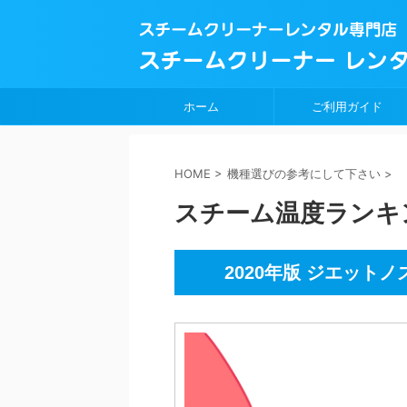
ホーム
ご利用ガイド
HOME
>
機種選びの参考にして下さい
>
スチーム温度ランキ
2020年版 ジエッ