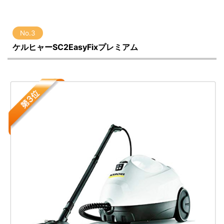
No.3
ケルヒャーSC2EasyFixプレミアム