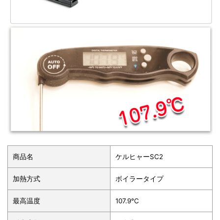
商品名
ケルヒャーSC2
加熱方式
ボイラータイプ
最高温度
107.9℃