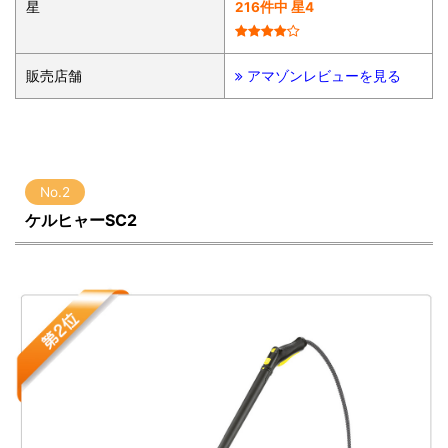
星
216件中 星4
販売店舗
アマゾンレビューを見る
No.2
ケルヒャーSC2