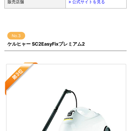
販売店舗
公式サイトを見る
No.3
ケルヒャー SC2EasyFixプレミアム2