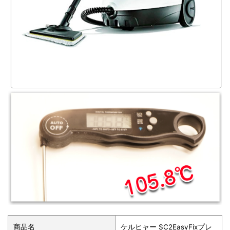
商品名
ケルヒャー SC2EasyFixプレ