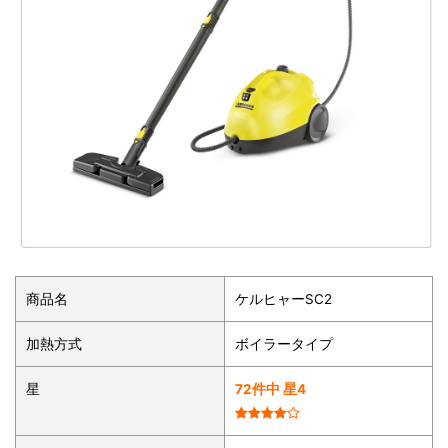
商品名
ケルヒャーSC2
加熱方式
ボイラータイプ
星
72件中 星4