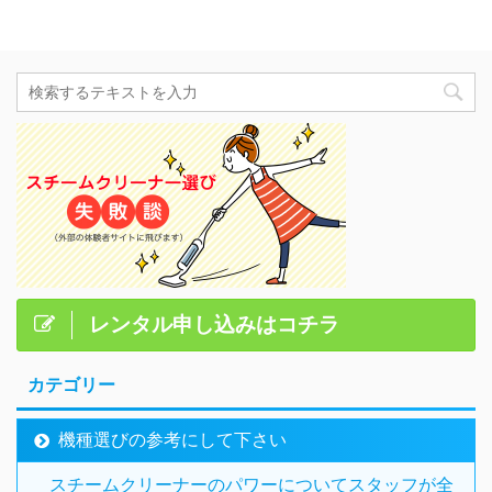
レンタル申し込みはコチラ
カテゴリー
機種選びの参考にして下さい
スチームクリーナーのパワーについてスタッフが全