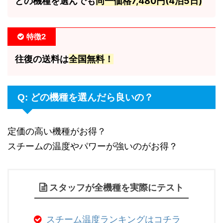
どの機種を選んでも
同一価格7,480円(4泊5日)
特徴2
往復の送料は
全国無料！
Q: どの機種を選んだら良いの？
定価の高い機種がお得？
スチームの温度やパワーが強いのがお得？
スタッフが全機種を実際にテスト
スチーム温度ランキングはコチラ