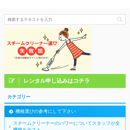
レンタル申し込みはコチラ
カテゴリー
機種選びの参考にして下さい
スチームクリーナーのパワーについてスタッフが全
機種をテスト