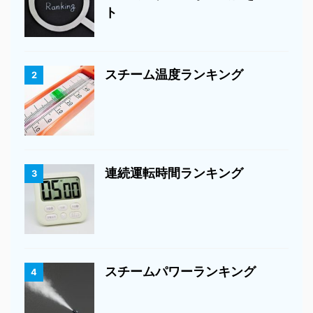
ト
スチーム温度ランキング
2
連続運転時間ランキング
3
スチームパワーランキング
4